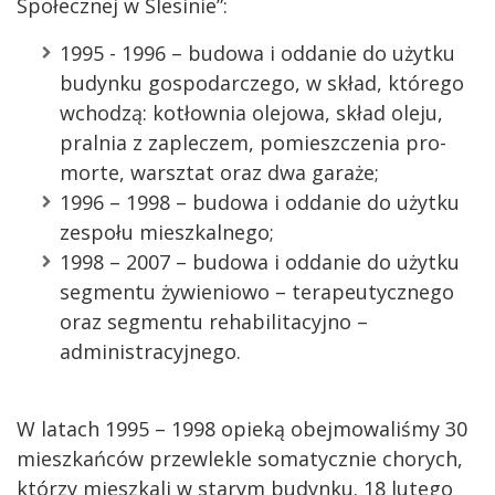
Społecznej w Ślesinie”:
1995 - 1996 – budowa i oddanie do użytku
budynku gospodarczego, w skład, którego
wchodzą: kotłownia olejowa, skład oleju,
pralnia z zapleczem, pomieszczenia pro-
morte, warsztat oraz dwa garaże;
1996 – 1998 – budowa i oddanie do użytku
zespołu mieszkalnego;
1998 – 2007 – budowa i oddanie do użytku
segmentu żywieniowo – terapeutycznego
oraz segmentu rehabilitacyjno –
administracyjnego.
W latach 1995 – 1998 opieką obejmowaliśmy 30
mieszkańców przewlekle somatycznie chorych,
którzy mieszkali w starym budynku. 18 lutego