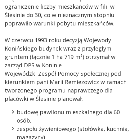
ograniczenie liczby mieszkańców w filii w
Ślesinie do 30, co w nieznacznym stopniu
poprawiło warunki pobytu mieszkańców.
W czerwcu 1993 roku decyzją Wojewody
Konińskiego budynek wraz z przyległym
gruntem (łącznie 1 ha 719 m²) otrzymał w
zarząd DPS w Koninie.
Wojewódzki Zespół Pomocy Społecznej pod
kierunkiem pani Marii Remiezowicz w ramach
tworzonego programu naprawczego dla
placówki w Ślesinie planował:
budowę pawilonu mieszkalnego dla 60
osób,
zespołu żywieniowego (stołówka, kuchnia,
magazyny),