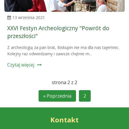
13 września 2021
XXVI Festyn Archeologiczny "Powrót do
przeszłości"
Z archeologią za pan brat, Biskupin nie ma dla nas tajemnic.
Kolejny raz odwiedzamy i zawsze chętnie m...
Czytaj więcej
strona 2 z 2
« Poprzednia
2
Kontakt